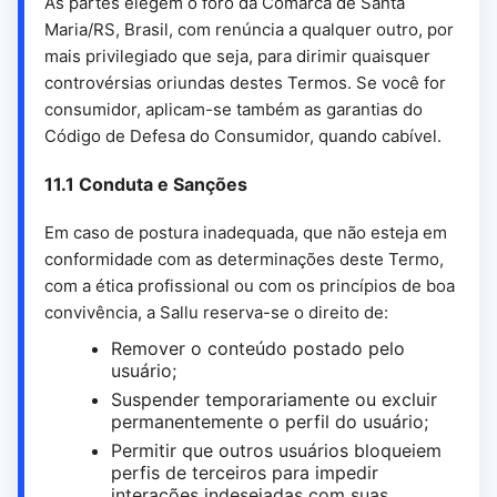
As partes elegem o foro da Comarca de Santa
Maria/RS, Brasil, com renúncia a qualquer outro, por
mais privilegiado que seja, para dirimir quaisquer
controvérsias oriundas destes Termos. Se você for
consumidor, aplicam-se também as garantias do
Código de Defesa do Consumidor, quando cabível.
11.1 Conduta e Sanções
Em caso de postura inadequada, que não esteja em
conformidade com as determinações deste Termo,
com a ética profissional ou com os princípios de boa
convivência, a Sallu reserva-se o direito de:
Remover o conteúdo postado pelo
usuário;
Suspender temporariamente ou excluir
permanentemente o perfil do usuário;
Permitir que outros usuários bloqueiem
perfis de terceiros para impedir
interações indesejadas com suas